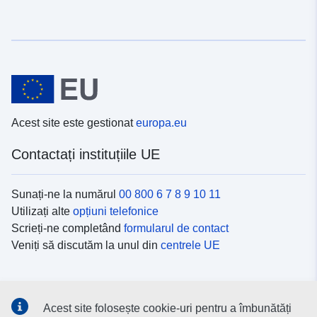
Acest site este gestionat
europa.eu
Contactați instituțiile UE
Sunați-ne la numărul
00 800 6 7 8 9 10 11
Utilizați alte
opțiuni telefonice
Scrieți-ne completând
formularul de contact
Veniți să discutăm la unul din
centrele UE
Platformele de comunicare socială
Acest site folosește cookie-uri pentru a îmbunătăți