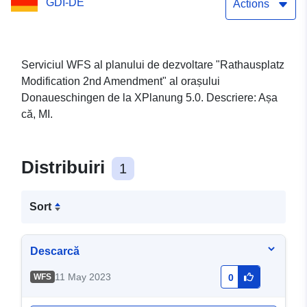
GDI-DE
Actions
Serviciul WFS al planului de dezvoltare "Rathausplatz
Modification 2nd Amendment" al orașului
Donaueschingen de la XPlanung 5.0. Descriere: Așa
că, MI.
Distribuiri
1
Sort
Descarcă
11 May 2023
WFS
0