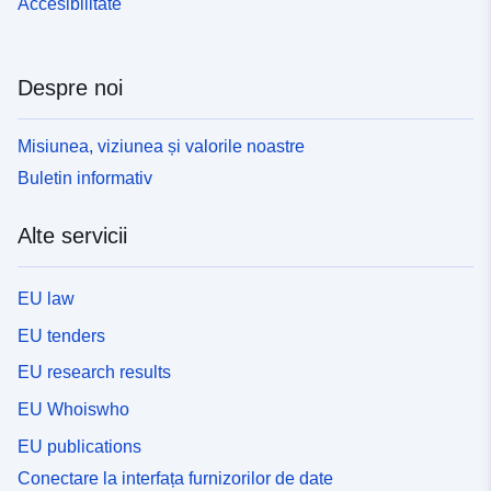
Accesibilitate
Despre noi
Misiunea, viziunea și valorile noastre
Buletin informativ
Alte servicii
EU law
EU tenders
EU research results
EU Whoiswho
EU publications
Conectare la interfața furnizorilor de date