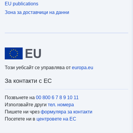
EU publications
Зона за доставчици на данни
Този уебсайт се управлява от
europa.eu
За контакти с ЕС
Позвънете на
00 800 6 7 8 9 10 11
Използвайте други
тел. номера
Пишете ни чрез
формуляра за контакти
Посетете ни в
центровете на ЕС