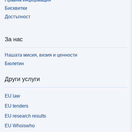
Бисквитки
Достъпност
За нас
Нашата мисия, визия и ценности
Бюлетин
Други услуги
EU law
EU tenders
EU research results
EU Whoiswho