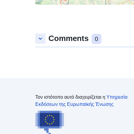
Comments
keyboard_arrow_down
0
Τον ιστότοπο αυτό διαχειρίζεται η
Υπηρεσία
Εκδόσεων της Ευρωπαϊκής Ένωσης