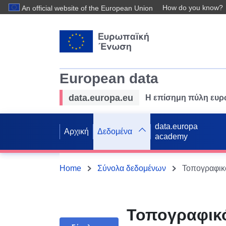
How do you know?
An official website of the European Union
European data
data.europa.eu
Η επίσημη πύλη ευ
data.europa
Αρχική
Δεδομένα
academy
Home
Σύνολα δεδομένων
Τοπογραφικό