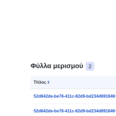
Φύλλα μερισμού
2
Τίτλος
52d642de-be76-411c-82d9-bd234d691646
52d642de-be76-411c-82d9-bd234d691646