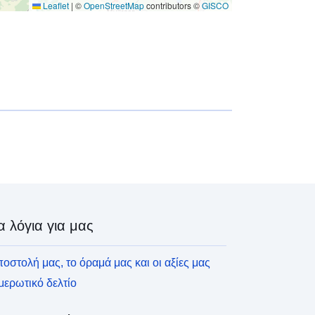
Leaflet
|
©
OpenStreetMap
contributors ©
GISCO
α λόγια για μας
οστολή μας, το όραμά μας και οι αξίες μας
ερωτικό δελτίο