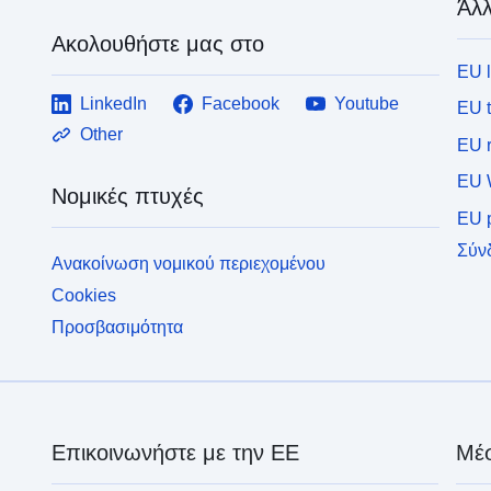
Άλλ
Ακολουθήστε μας στο
EU 
LinkedIn
Facebook
Youtube
EU 
Other
EU r
EU 
Νομικές πτυχές
EU p
Σύν
Ανακοίνωση νομικού περιεχομένου
Cookies
Προσβασιμότητα
Επικοινωνήστε με την ΕΕ
Μέσ