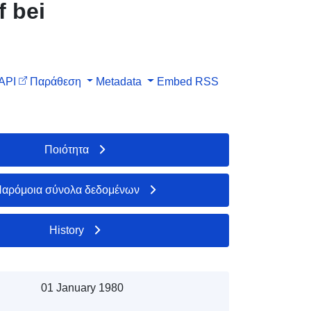
f bei
API
Παράθεση
Metadata
Embed
RSS
Ποιότητα
αρόμοια σύνολα δεδομένων
History
01 January 1980