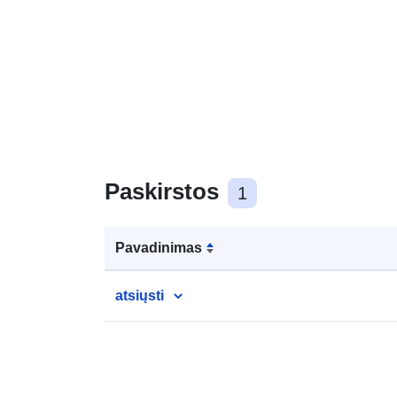
Paskirstos
1
Pavadinimas
atsiųsti