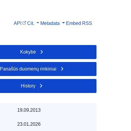
API
Cit.
Metadata
Embed
RSS
Kokybė
Panašūs duomenų rinkiniai
History
19.09.2013
23.01.2026