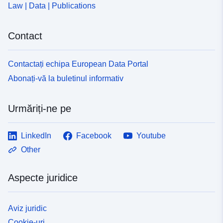
Law | Data | Publications
Contact
Contactați echipa European Data Portal
Abonați-vă la buletinul informativ
Urmăriți-ne pe
LinkedIn
Facebook
Youtube
Other
Aspecte juridice
Aviz juridic
Cookie-uri