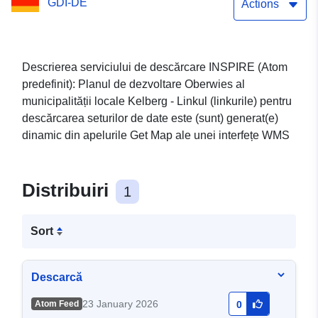
GDI-DE
Actions
Descrierea serviciului de descărcare INSPIRE (Atom
predefinit): Planul de dezvoltare Oberwies al
municipalității locale Kelberg - Linkul (linkurile) pentru
descărcarea seturilor de date este (sunt) generat(e)
dinamic din apelurile Get Map ale unei interfețe WMS
Distribuiri
1
Sort
Descarcă
23 January 2026
Atom Feed
0