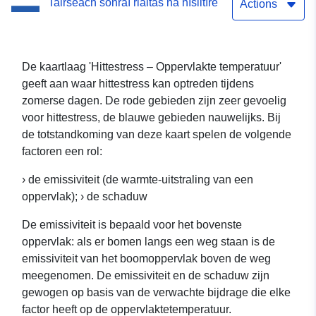
Tairseach sonraí rialtas na hÍsiltíre
Actions
De kaartlaag 'Hittestress – Oppervlakte temperatuur'
geeft aan waar hittestress kan optreden tijdens
zomerse dagen. De rode gebieden zijn zeer gevoelig
voor hittestress, de blauwe gebieden nauwelijks. Bij
de totstandkoming van deze kaart spelen de volgende
factoren een rol:
› de emissiviteit (de warmte-uitstraling van een
oppervlak); › de schaduw
De emissiviteit is bepaald voor het bovenste
oppervlak: als er bomen langs een weg staan is de
emissiviteit van het boomoppervlak boven de weg
meegenomen. De emissiviteit en de schaduw zijn
gewogen op basis van de verwachte bijdrage die elke
factor heeft op de oppervlaktetemperatuur.