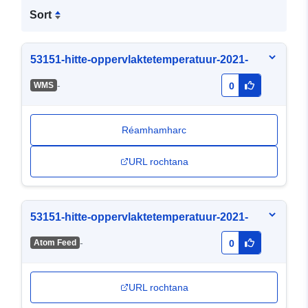
Sort
53151-hitte-oppervlaktetemperatuur-2021-
-
WMS
0
Réamhamharc
URL rochtana
53151-hitte-oppervlaktetemperatuur-2021-
-
Atom Feed
0
URL rochtana