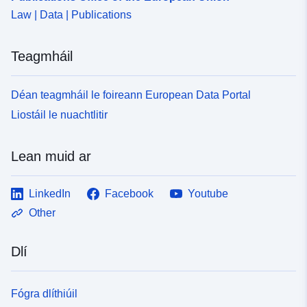
Law | Data | Publications
Teagmháil
Déan teagmháil le foireann European Data Portal
Liostáil le nuachtlitir
Lean muid ar
LinkedIn
Facebook
Youtube
Other
Dlí
Fógra dlíthiúil