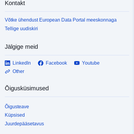
Kontakt
Võtke ühendust European Data Portal meeskonnaga
Tellige uudiskiri
Jälgige meid
LinkedIn
Facebook
Youtube
Other
Õigusküsimused
Õigusteave
Küpsised
Juurdepääsetavus