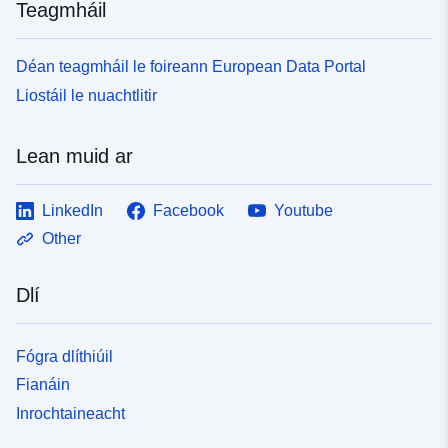
Teagmháil
Déan teagmháil le foireann European Data Portal
Liostáil le nuachtlitir
Lean muid ar
LinkedIn
Facebook
Youtube
Other
Dlí
Fógra dlíthiúil
Fianáin
Inrochtaineacht