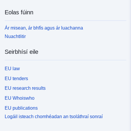
Eolas fúinn
Ár misean, ár bhfís agus ár luachanna
Nuachtlitir
Seirbhísí eile
EU law
EU tenders
EU research results
EU Whoiswho
EU publications
Logáil isteach chomhéadan an tsoláthraí sonraí