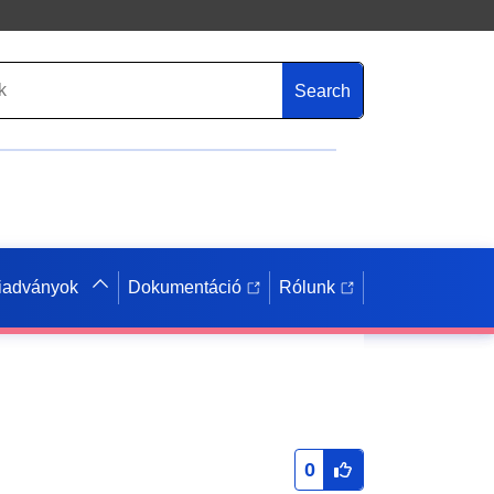
Search
iadványok
Dokumentáció
Rólunk
0