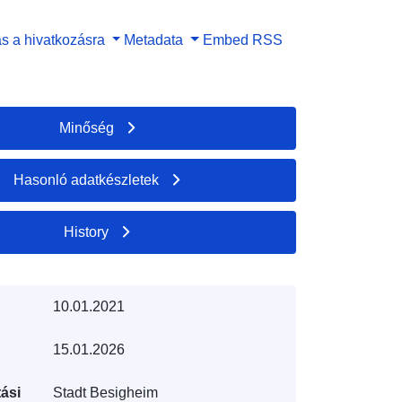
s a hivatkozásra
Metadata
Embed
RSS
Minőség
Hasonló adatkészletek
History
10.01.2021
15.01.2026
ási
Stadt Besigheim