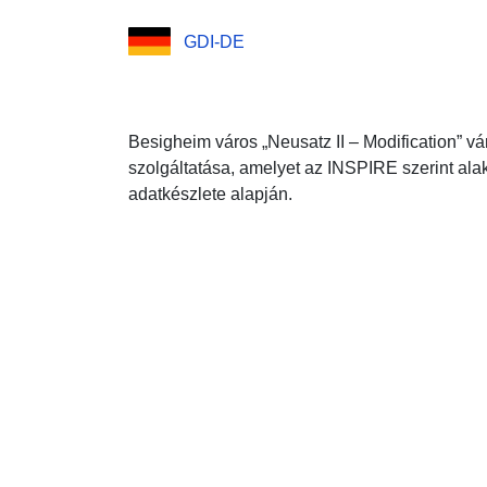
GDI-DE
Besigheim város „Neusatz II – Modification” v
szolgáltatása, amelyet az INSPIRE szerint alak
adatkészlete alapján.