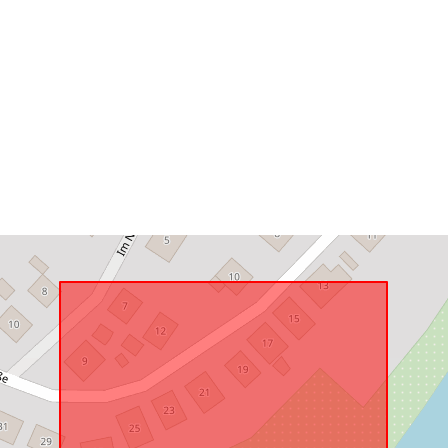
Megfelel a
következőnek
uriRef: