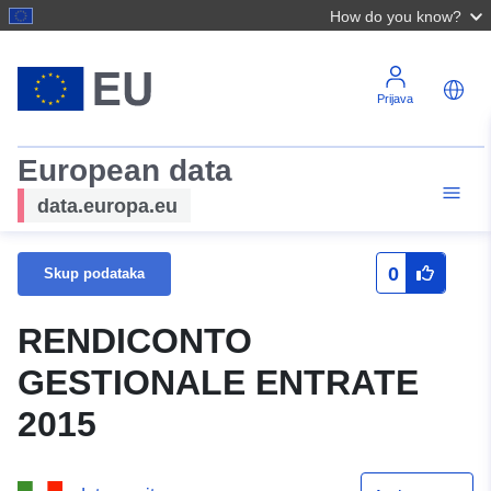
How do you know?
Prijava
European data
data.europa.eu
0
Skup podataka
RENDICONTO
GESTIONALE ENTRATE
2015