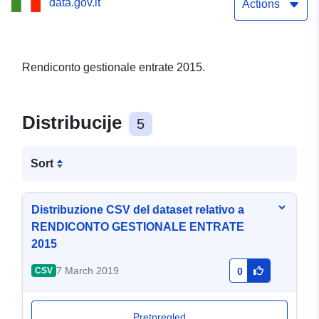
data.gov.it
Actions
Rendiconto gestionale entrate 2015.
Distribucije
5
Sort
Distribuzione CSV del dataset relativo a
RENDICONTO GESTIONALE ENTRATE
2015
7 March 2019
CSV
0
Pretpregled