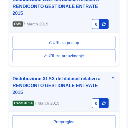
RENDICONTO GESTIONALE ENTRATE
2015
7 March 2019
OWL
0
URL za pristup
URL za preuzimanje
Distribuzione XLSX del dataset relativo a
RENDICONTO GESTIONALE ENTRATE
2015
7 March 2019
Excel XLSX
0
Pretpregled