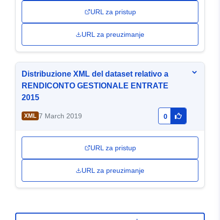
URL za pristup
URL za preuzimanje
Distribuzione XML del dataset relativo a
RENDICONTO GESTIONALE ENTRATE
2015
7 March 2019
XML
0
URL za pristup
URL za preuzimanje