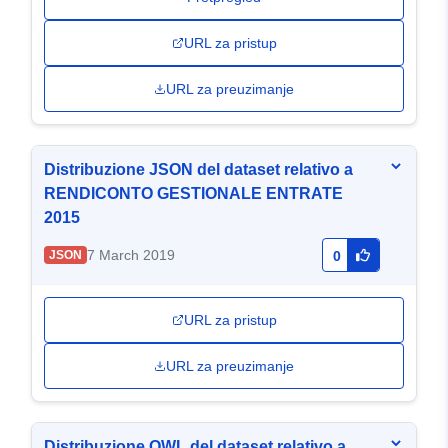
URL za pristup
URL za preuzimanje
Distribuzione JSON del dataset relativo a
RENDICONTO GESTIONALE ENTRATE
2015
7 March 2019
JSON
0
URL za pristup
URL za preuzimanje
Distribuzione OWL del dataset relativo a