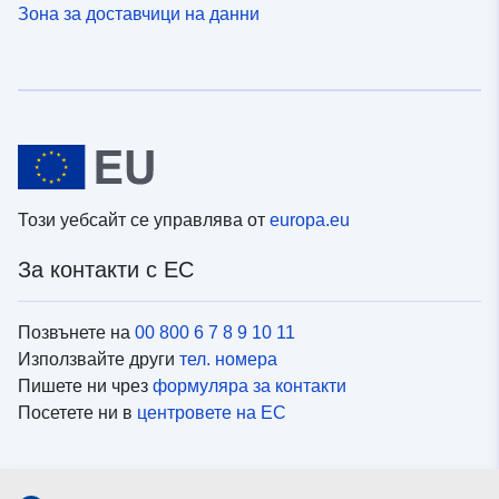
Зона за доставчици на данни
Този уебсайт се управлява от
europa.eu
За контакти с ЕС
Позвънете на
00 800 6 7 8 9 10 11
Използвайте други
тел. номера
Пишете ни чрез
формуляра за контакти
Посетете ни в
центровете на ЕС
Социални медии