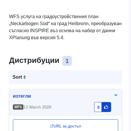
WFS услуга на градоустройствения план
„Neckarbogen Süd“ на град Heilbronn, преобразуван
съгласно INSPIRE въз основа на набор от данни
XPlanung във версия 5.4.
Дистрибуции
1
Sort
изтегли
12 March 2026
WFS
0
URL за достъп