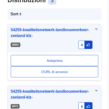
Distribuzioni
3
Sort
54255-kwaliteitsnetwerk-landbouwverkeer-
zeeland-klz-
-
WMS
0
Anteprima
URL di accesso
54255-kwaliteitsnetwerk-landbouwverkeer-
zeeland-klz-
-
WFS
0