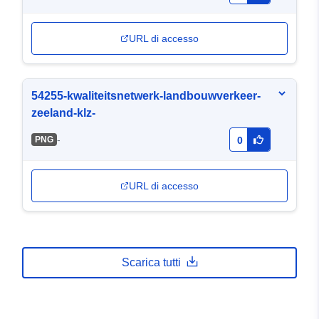
URL di accesso
54255-kwaliteitsnetwerk-landbouwverkeer-
zeeland-klz-
-
PNG
0
URL di accesso
Scarica tutti