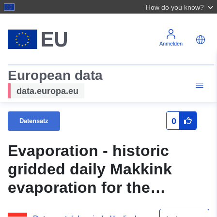
How do you know?
Anmelden
European data
data.europa.eu
0
Datensatz
Evaporation - historic
gridded daily Makkink
evaporation for the
Netherlands for 1910-1980