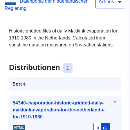
Datenportal der niederländischen
Actions
Regierung
Historic gridded files of daily Makkink evaporation for
1910-1980 in the Netherlands. Calculated from
sunshine duration measured on 5 weather stations.
Distributionen
1
Sort
54340-evaporation-historic-gridded-daily-
makkink-evaporation-for-the-netherlands-
for-1910-1980
-
HTML
0