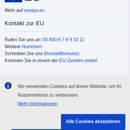
Mehr auf
europa.eu
Kontakt zur EU
Rufen Sie uns an:
00 800 6 7 8 9 10 11
Weitere
Nummern
Schreiben Sie uns
(Kontaktformular)
Kommen Sie in einem der
EU-Zentren vorbei
Soziale Medien
Wir verwenden Cookies auf dieser Website, um Ihr
Suche nach EU
Social-Media-Kanäle
Nutzererlebnis zu verbessern
Mehr Informationen
Organe und Einrichtungen der EU
Alle Cookies akzeptieren