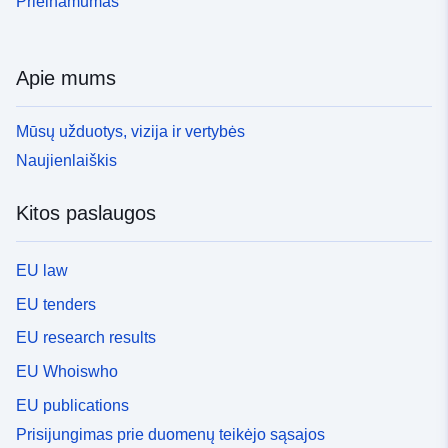
Prieinamumas
Apie mums
Mūsų užduotys, vizija ir vertybės
Naujienlaiškis
Kitos paslaugos
EU law
EU tenders
EU research results
EU Whoiswho
EU publications
Prisijungimas prie duomenų teikėjo sąsajos