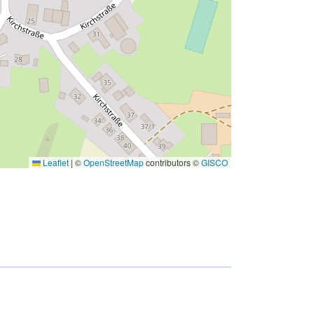
Leaflet
|
©
OpenStreetMap
contributors ©
GISCO