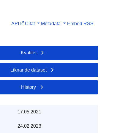
API
Citat
Metadata
Embed
RSS
Kvalitet
Liknande dataset
History
17.05.2021
24.02.2023