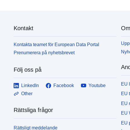
Kontakt
Om 
Uppd
Kontakta teamet för European Data Portal
Nyh
Prenumerera på nyhetsbrevet
And
Följ oss på
EU 
LinkedIn
Facebook
Youtube
EU 
Other
EU r
Rättsliga frågor
EU 
EU p
Rättsligt meddelande