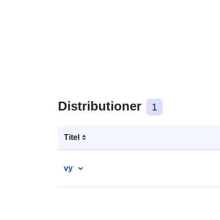
Distributioner
1
Titel
vy