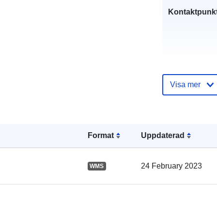
Kontaktpunkt
Visa mer
Katalogregist
Format
Uppdaterad
24 February 2023
WMS
Spatial: