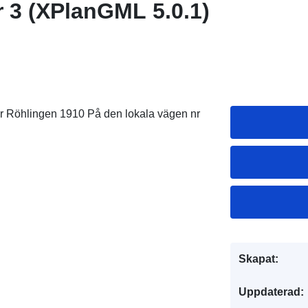
r 3 (XPlanGML 5.0.1)
er Röhlingen 1910 På den lokala vägen nr
Skapat:
Uppdaterad: