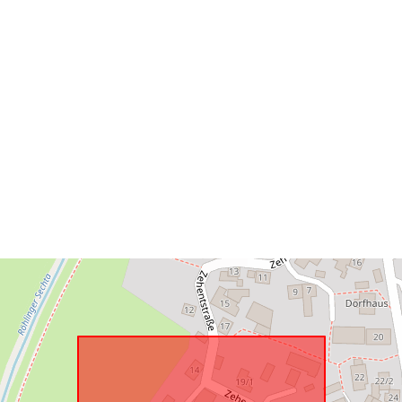
uriRef: