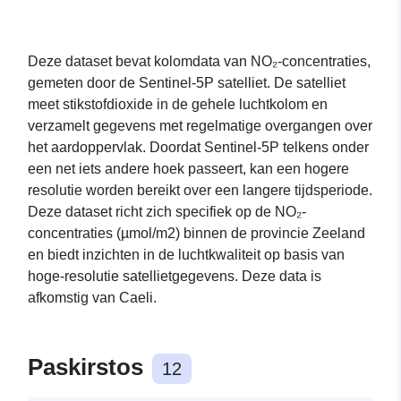
Deze dataset bevat kolomdata van NO₂-concentraties,
gemeten door de Sentinel-5P satelliet. De satelliet
meet stikstofdioxide in de gehele luchtkolom en
verzamelt gegevens met regelmatige overgangen over
het aardoppervlak. Doordat Sentinel-5P telkens onder
een net iets andere hoek passeert, kan een hogere
resolutie worden bereikt over een langere tijdsperiode.
Deze dataset richt zich specifiek op de NO₂-
concentraties (µmol/m2) binnen de provincie Zeeland
en biedt inzichten in de luchtkwaliteit op basis van
hoge-resolutie satellietgegevens. Deze data is
afkomstig van Caeli.
Paskirstos
12