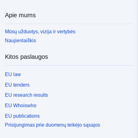
Apie mums
Mūsų užduotys, vizija ir vertybės
Naujienlaiškis
Kitos paslaugos
EU law
EU tenders
EU research results
EU Whoiswho
EU publications
Prisijungimas prie duomenų teikėjo sąsajos