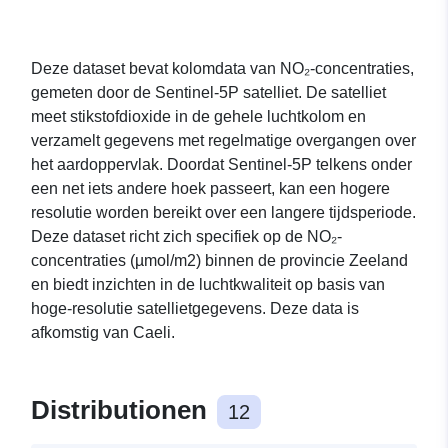
Deze dataset bevat kolomdata van NO₂-concentraties,
gemeten door de Sentinel-5P satelliet. De satelliet
meet stikstofdioxide in de gehele luchtkolom en
verzamelt gegevens met regelmatige overgangen over
het aardoppervlak. Doordat Sentinel-5P telkens onder
een net iets andere hoek passeert, kan een hogere
resolutie worden bereikt over een langere tijdsperiode.
Deze dataset richt zich specifiek op de NO₂-
concentraties (µmol/m2) binnen de provincie Zeeland
en biedt inzichten in de luchtkwaliteit op basis van
hoge-resolutie satellietgegevens. Deze data is
afkomstig van Caeli.
Distributionen
12