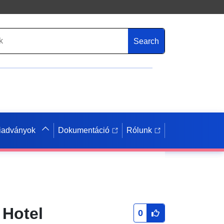
Search
iadványok
Dokumentáció
Rólunk
 Hotel
0