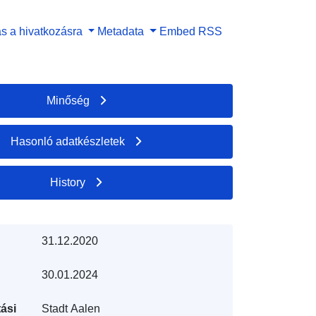
s a hivatkozásra
Metadata
Embed
RSS
Minőség
Hasonló adatkészletek
History
31.12.2020
30.01.2024
ási
Stadt Aalen