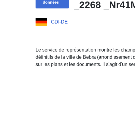
_2268 _Nr41
données
GDI-DE
Le service de représentation montre les champ
définitifs de la ville de Bebra (arrondissement
sur les plans et les documents. Il s'agit d'un s