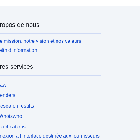
ropos de nous
e mission, notre vision et nos valeurs
etin d’information
res services
law
tenders
esearch results
Whoiswho
ublications
exion à l’interface destinée aux fournisseurs