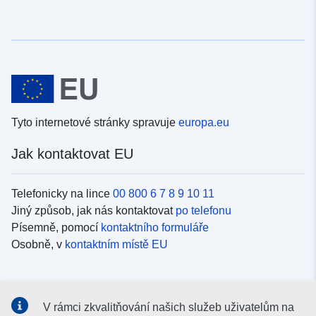
Tyto internetové stránky spravuje
europa.eu
Jak kontaktovat EU
Telefonicky na lince
00 800 6 7 8 9 10 11
Jiný způsob, jak nás kontaktovat
po telefonu
Písemně, pomocí
kontaktního formuláře
Osobně, v
kontaktním místě EU
Sociální média
V rámci zkvalitňování našich služeb uživatelům na