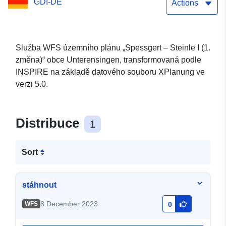
GDI-DE
Actions
Služba WFS územního plánu „Spessgert – Steinle I (1.
změna)“ obce Unterensingen, transformovaná podle
INSPIRE na základě datového souboru XPlanung ve
verzi 5.0.
Distribuce
1
Sort
stáhnout
8 December 2023
WFS
0