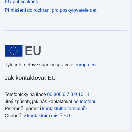
EU publications
Přihlášení do rozhraní pro poskytovatele dat
Tyto internetové stránky spravuje
europa.eu
Jak kontaktovat EU
Telefonicky na lince
00 800 6 7 8 9 10 11
Jiný způsob, jak nás kontaktovat
po telefonu
Písemně, pomocí
kontaktního formuláře
Osobně, v
kontaktním místě EU