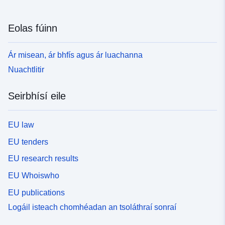
Eolas fúinn
Ár misean, ár bhfís agus ár luachanna
Nuachtlitir
Seirbhísí eile
EU law
EU tenders
EU research results
EU Whoiswho
EU publications
Logáil isteach chomhéadan an tsoláthraí sonraí