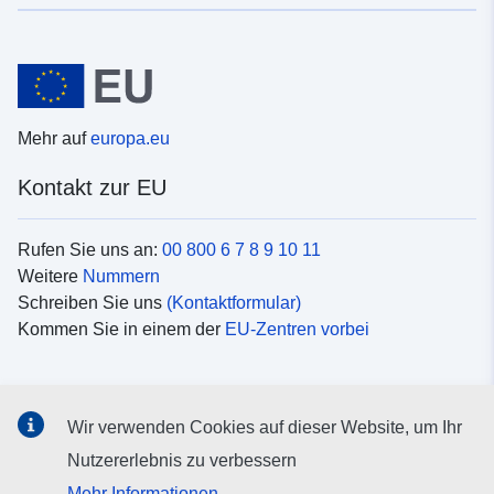
Mehr auf
europa.eu
Kontakt zur EU
Rufen Sie uns an:
00 800 6 7 8 9 10 11
Weitere
Nummern
Schreiben Sie uns
(Kontaktformular)
Kommen Sie in einem der
EU-Zentren vorbei
Soziale Medien
Wir verwenden Cookies auf dieser Website, um Ihr
Suche nach EU
Social-Media-Kanäle
Nutzererlebnis zu verbessern
Mehr Informationen