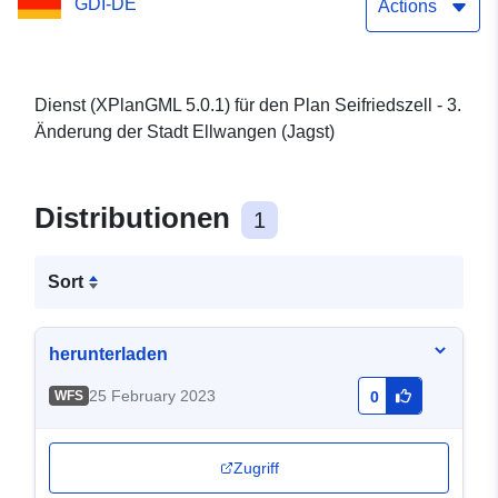
GDI-DE
Actions
Dienst (XPlanGML 5.0.1) für den Plan Seifriedszell - 3.
Änderung der Stadt Ellwangen (Jagst)
Distributionen
1
Sort
herunterladen
25 February 2023
WFS
0
Zugriff