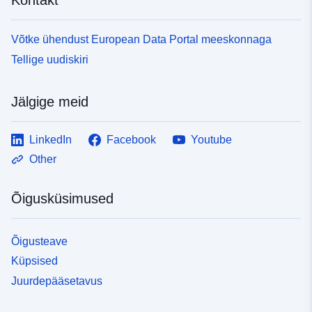
Võtke ühendust European Data Portal meeskonnaga
Tellige uudiskiri
Jälgige meid
LinkedIn
Facebook
Youtube
Other
Õigusküsimused
Õigusteave
Küpsised
Juurdepääsetavus