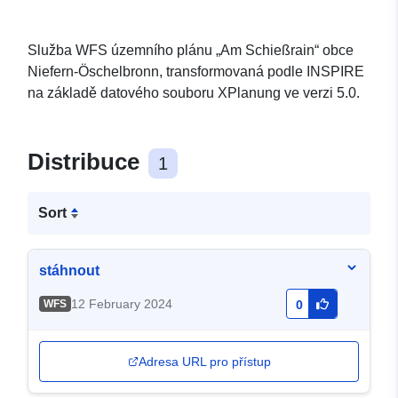
Služba WFS územního plánu „Am Schießrain“ obce
Niefern-Öschelbronn, transformovaná podle INSPIRE
na základě datového souboru XPlanung ve verzi 5.0.
Distribuce
1
Sort
stáhnout
12 February 2024
WFS
0
Adresa URL pro přístup