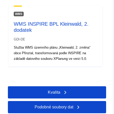
WMS
WMS INSPIRE BPL Kleinwald, 2.
dodatek
GDI-DE
Služba WMS územního plánu „Kleinwald, 2. změna“
obce Pfinztal, transformovaná podle INSPIRE na
základě datového souboru XPlanung ve verzi 5.0.
Kvalita
Podobné soubory dat