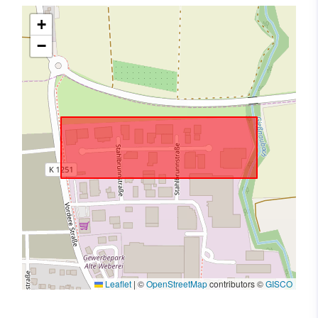
+
−
Leaflet
|
©
OpenStreetMap
contributors ©
GISCO