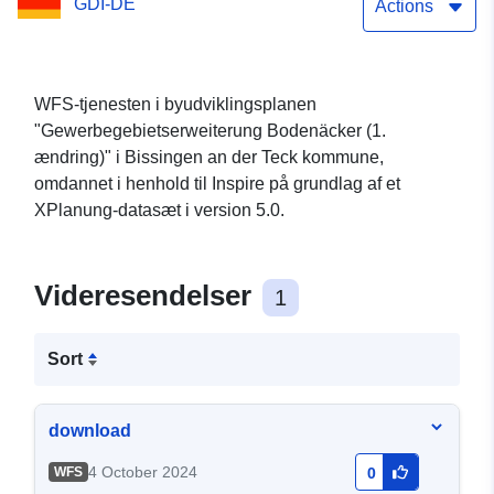
GDI-DE
Actions
WFS-tjenesten i byudviklingsplanen
"Gewerbegebietserweiterung Bodenäcker (1.
ændring)" i Bissingen an der Teck kommune,
omdannet i henhold til Inspire på grundlag af et
XPlanung-datasæt i version 5.0.
Videresendelser
1
Sort
download
4 October 2024
WFS
0