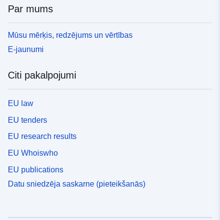
Par mums
Mūsu mērķis, redzējums un vērtības
E-jaunumi
Citi pakalpojumi
EU law
EU tenders
EU research results
EU Whoiswho
EU publications
Datu sniedzēja saskarne (pieteikšanās)