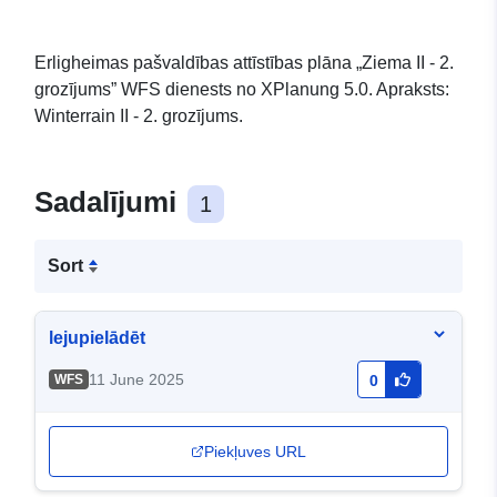
Erligheimas pašvaldības attīstības plāna „Ziema II - 2.
grozījums” WFS dienests no XPlanung 5.0. Apraksts:
Winterrain II - 2. grozījums.
Sadalījumi
1
Sort
lejupielādēt
11 June 2025
WFS
0
Piekļuves URL