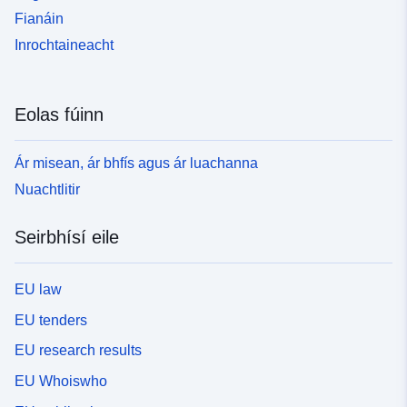
Fianáin
Inrochtaineacht
Eolas fúinn
Ár misean, ár bhfís agus ár luachanna
Nuachtlitir
Seirbhísí eile
EU law
EU tenders
EU research results
EU Whoiswho