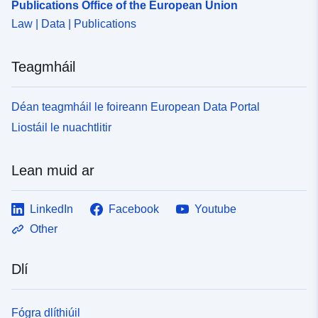
Publications Office of the European Union
Law | Data | Publications
Teagmháil
Déan teagmháil le foireann European Data Portal
Liostáil le nuachtlitir
Lean muid ar
LinkedIn
Facebook
Youtube
Other
Dlí
Fógra dlíthiúil