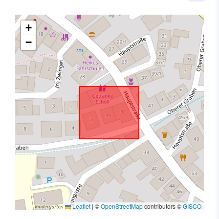
+
−
Leaflet
|
©
OpenStreetMap
contributors ©
GISCO