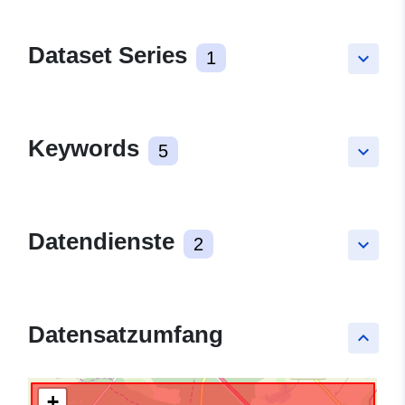
Dataset Series
1
keyboard_arrow_down
Keywords
5
keyboard_arrow_down
Datendienste
2
keyboard_arrow_down
Datensatzumfang
keyboard_arrow_up
+