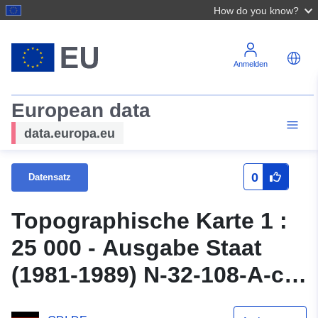
How do you know?
Anmelden
European data
data.europa.eu
0
Datensatz
Topographische Karte 1 :
25 000 - Ausgabe Staat
(1981-1989) N-32-108-A-c
Pröttlin