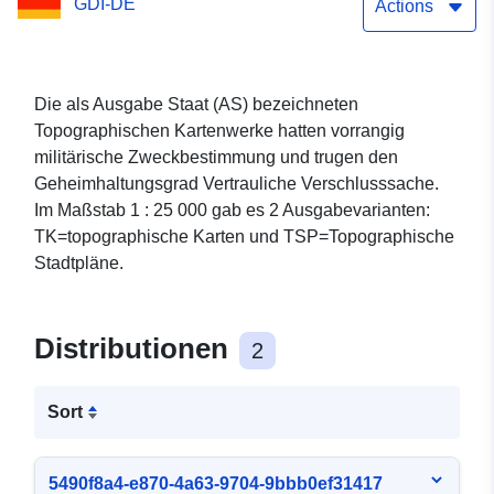
GDI-DE
Actions
Die als Ausgabe Staat (AS) bezeichneten
Topographischen Kartenwerke hatten vorrangig
militärische Zweckbestimmung und trugen den
Geheimhaltungsgrad Vertrauliche Verschlusssache.
Im Maßstab 1 : 25 000 gab es 2 Ausgabevarianten:
TK=topographische Karten und TSP=Topographische
Stadtpläne.
Distributionen
2
Sort
5490f8a4-e870-4a63-9704-9bbb0ef31417