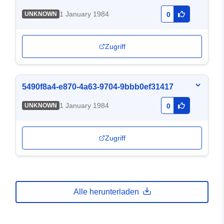
1 January 1984
UNKNOWN
0
Zugriff
5490f8a4-e870-4a63-9704-9bbb0ef31417
1 January 1984
UNKNOWN
0
Zugriff
Alle herunterladen