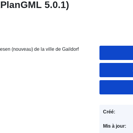
XPlanGML 5.0.1)
sen (nouveau) de la ville de Gaildorf
Créé:
Mis à jour: