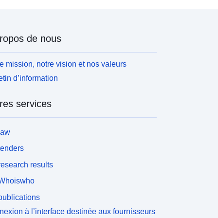
ropos de nous
e mission, notre vision et nos valeurs
etin d’information
res services
law
tenders
esearch results
Whoiswho
ublications
exion à l’interface destinée aux fournisseurs