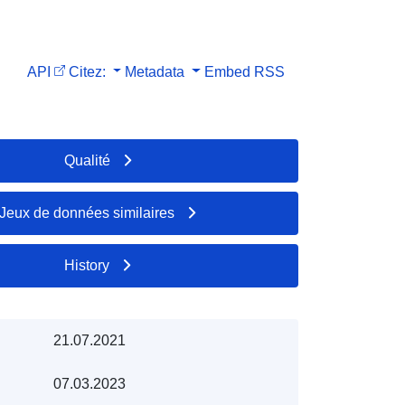
API
Citez:
Metadata
Embed
RSS
Qualité
Jeux de données similaires
History
21.07.2021
07.03.2023