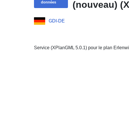
(nouveau) (
données
GDI-DE
Service (XPlanGML 5.0.1) pour le plan Erlenwie