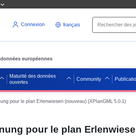
Connexion
français
des données européennes
Maturité des données
Community
Publicati
ouvertes
ung pour le plan Erlenwiesen (nouveau) (XPlanGML 5.0.1)
nung pour le plan Erlenwies