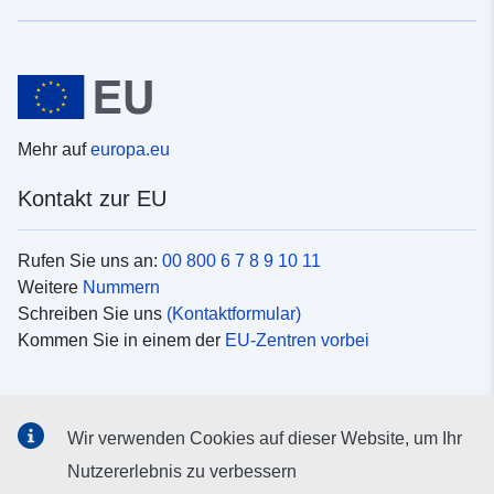
Mehr auf
europa.eu
Kontakt zur EU
Rufen Sie uns an:
00 800 6 7 8 9 10 11
Weitere
Nummern
Schreiben Sie uns
(Kontaktformular)
Kommen Sie in einem der
EU-Zentren vorbei
Soziale Medien
Wir verwenden Cookies auf dieser Website, um Ihr
Suche nach EU
Social-Media-Kanäle
Nutzererlebnis zu verbessern