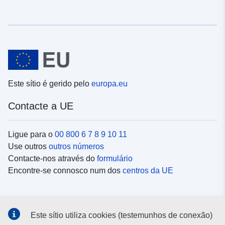
Este sítio é gerido pelo
europa.eu
Contacte a UE
Ligue para o
00 800 6 7 8 9 10 11
Use outros
outros números
Contacte-nos através do
formulário
Encontre-se connosco num dos
centros da UE
Redes sociais
Este sítio utiliza cookies (testemunhos de conexão)