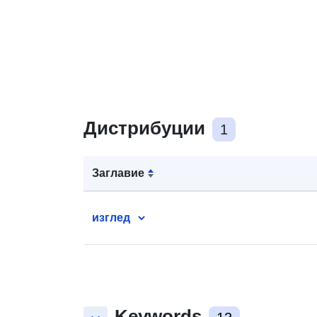
Дистрибуции
1
Заглавие
изглед
Keywords