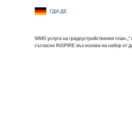
ГДИ-ДЕ
WMS услуга на градоустройствения план „“ 
съгласно INSPIRE въз основа на набор от д