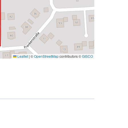
Leaflet
|
©
OpenStreetMap
contributors ©
GISCO