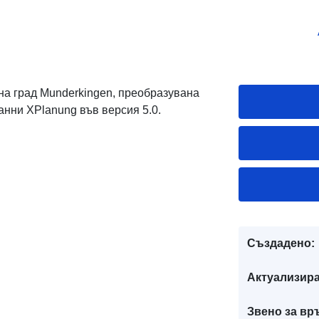
на град Munderkingen, преобразувана
анни XPlanung във версия 5.0.
Създадено:
Актуализира
Звено за вр