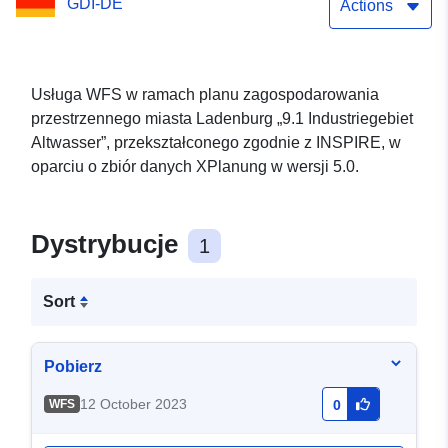
GDI-DE
Actions
Usługa WFS w ramach planu zagospodarowania
przestrzennego miasta Ladenburg „9.1 Industriegebiet
Altwasser”, przekształconego zgodnie z INSPIRE, w
oparciu o zbiór danych XPlanung w wersji 5.0.
Dystrybucje
1
Sort
Pobierz
12 October 2023
WFS
0