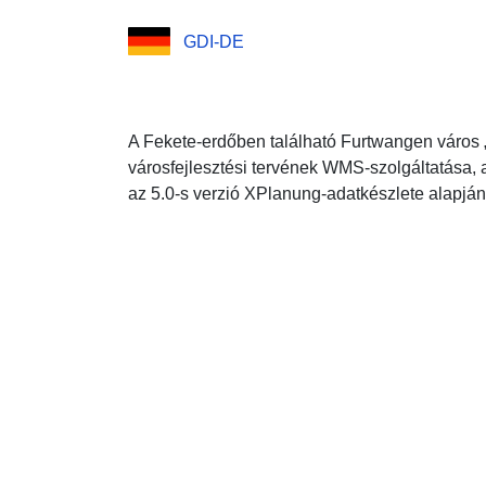
GDI-DE
A Fekete-erdőben található Furtwangen város
városfejlesztési tervének WMS-szolgáltatása, a
az 5.0-s verzió XPlanung-adatkészlete alapján