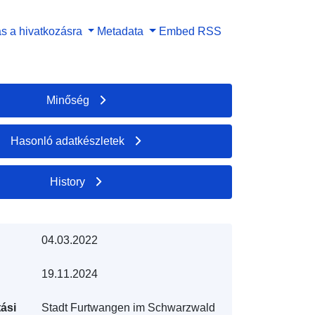
s a hivatkozásra
Metadata
Embed
RSS
Minőség
Hasonló adatkészletek
History
04.03.2022
19.11.2024
ási
Stadt Furtwangen im Schwarzwald