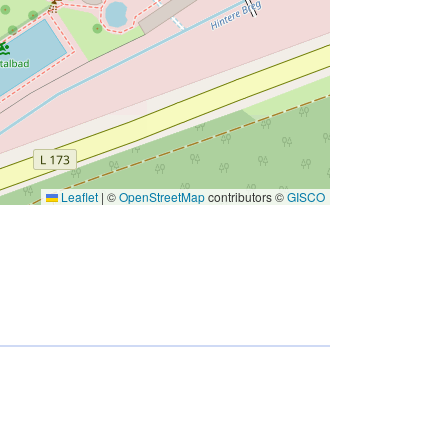
Leaflet
|
©
OpenStreetMap
contributors ©
GISCO