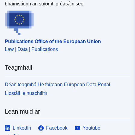
bhainistíonn an suíomh gréasáin seo.
Publications Office of the European Union
Law | Data | Publications
Teagmháil
Déan teagmháil le foireann European Data Portal
Liostáil le nuachtlitir
Lean muid ar
LinkedIn
Facebook
Youtube