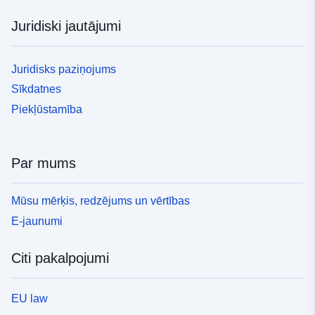
Juridiski jautājumi
Juridisks paziņojums
Sīkdatnes
Piekļūstamība
Par mums
Mūsu mērķis, redzējums un vērtības
E-jaunumi
Citi pakalpojumi
EU law