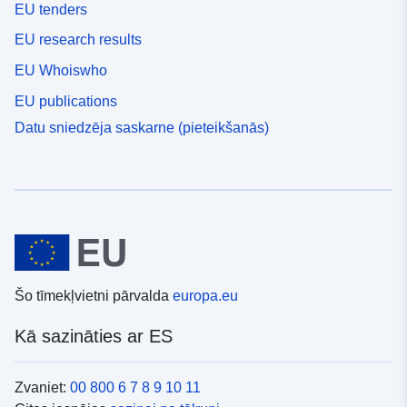
EU tenders
EU research results
EU Whoiswho
EU publications
Datu sniedzēja saskarne (pieteikšanās)
Šo tīmekļvietni pārvalda
europa.eu
Kā sazināties ar ES
Zvaniet:
00 800 6 7 8 9 10 11