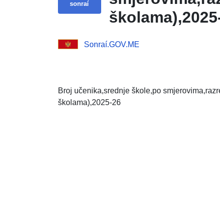
sonraí
školama),2025
Sonraí.GOV.ME
Broj učenika,srednje škole,po smjerovima,razr
školama),2025-26