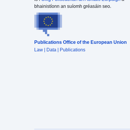
bhainistíonn an suíomh gréasáin seo.
Publications Office of the European Union
Law | Data | Publications