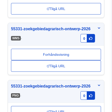
Tilgå URL
55331-zoekgebiedagrarisch-ontwerp-2026
-
WMS
0
Forhåndsvisning
Tilgå URL
55331-zoekgebiedagrarisch-ontwerp-2026
-
PNG
0
Tilgå URL