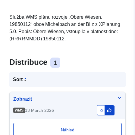
Služba WMS plánu rozvoje „Obere Wiesen,
19850112“ obce Michelbach an der Bilz z XPlanung
5.0. Popis: Obere Wiesen, vstoupila v platnost dne:
(RRRRMMDD) 19850112.
Distribuce
1
Sort
Zobrazit
13 March 2026
WMS
0
Náhled