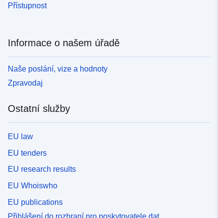
Přístupnost
Informace o našem úřadě
Naše poslání, vize a hodnoty
Zpravodaj
Ostatní služby
EU law
EU tenders
EU research results
EU Whoiswho
EU publications
Přihlášení do rozhraní pro poskytovatele dat