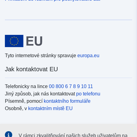
Tyto internetové stránky spravuje
europa.eu
Jak kontaktovat EU
Telefonicky na lince
00 800 6 7 8 9 10 11
Jiný způsob, jak nás kontaktovat
po telefonu
Písemně, pomocí
kontaktního formuláře
Osobně, v
kontaktním místě EU
Sociální média
V rámci zkvalitňování našich služeb uživatelům na