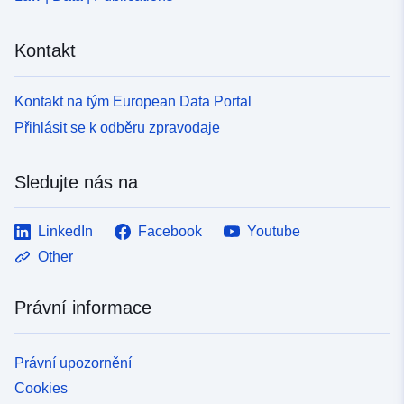
ea32-4b2a-afb9-7434c94fa434
Kontakt
Kontakt na tým European Data Portal
Přihlásit se k odběru zpravodaje
Sledujte nás na
LinkedIn
Facebook
Youtube
Other
Právní informace
Právní upozornění
Cookies