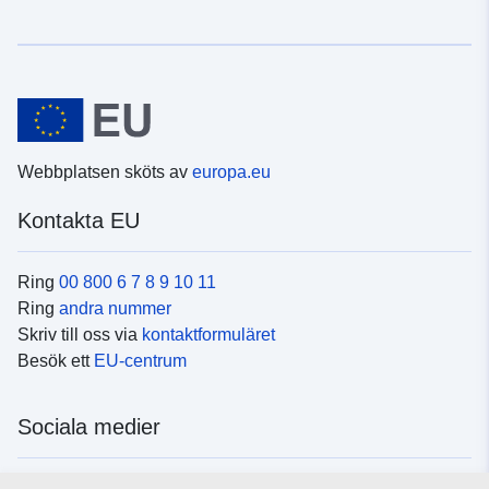
Webbplatsen sköts av
europa.eu
Kontakta EU
Ring
00 800 6 7 8 9 10 11
Ring
andra nummer
Skriv till oss via
kontaktformuläret
Besök ett
EU-centrum
Sociala medier
Hitta oss i
sociala medier