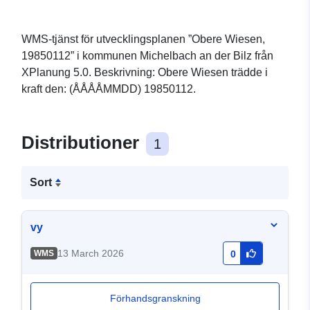
WMS-tjänst för utvecklingsplanen ”Obere Wiesen,
19850112” i kommunen Michelbach an der Bilz från
XPlanung 5.0. Beskrivning: Obere Wiesen trädde i
kraft den: (ÅÅÅÅMMDD) 19850112.
Distributioner
1
Sort
vy
13 March 2026
WMS
0
Förhandsgranskning