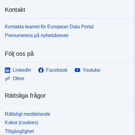
ea32-4b2a-afb9-7434c94fa434
Kontakt
Kontakta teamet för European Data Portal
Prenumerera på nyhetsbrevet
Följ oss på
LinkedIn
Facebook
Youtube
Other
Rättsliga frågor
Rättsligt meddelande
Kakor (cookies)
Tillgänglighet