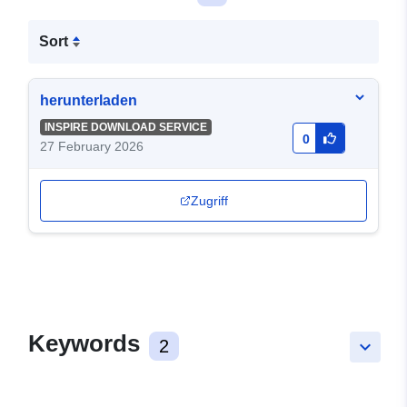
Sort
herunterladen
INSPIRE DOWNLOAD SERVICE
0
27 February 2026
Zugriff
Keywords
2
keyboard_arrow_down