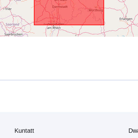
Kuntatt
Dw