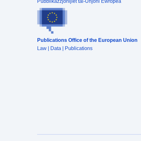
Pubblikazzjonijiet tal-Unjoni Ewropea
Publications Office of the European Union
Law | Data | Publications