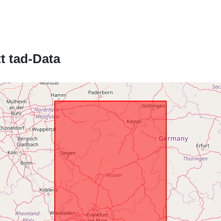
uriRef:
t tad-Data