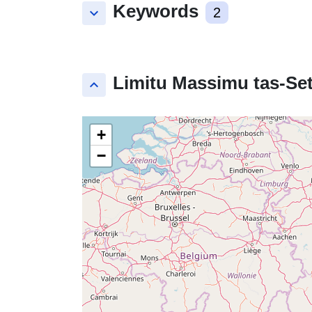
Keywords
keyboard_arrow_down
2
Limitu Massimu tas-Set
keyboard_arrow_up
+
−