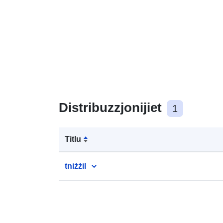
Distribuzzjonijiet
1
Titlu
tniżżil