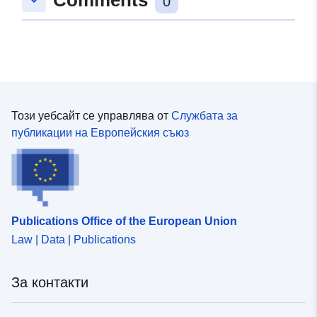
keyboard_arrow_down
0
Този уебсайт се управлява от
Службата за
публикации на Европейския съюз
Publications Office of the European Union
Law | Data | Publications
За контакти