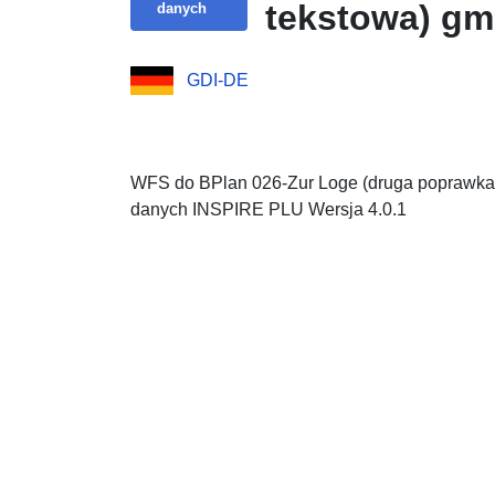
tekstowa) gm
danych
GDI-DE
WFS do BPlan 026-Zur Loge (druga poprawka,
danych INSPIRE PLU Wersja 4.0.1