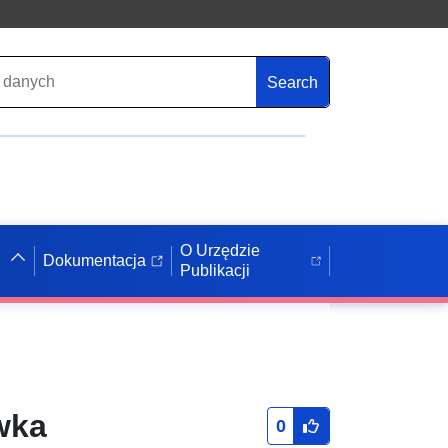
Search
O Urzędzie
Dokumentacja
Publikacji
wka
0