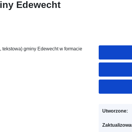
iny Edewecht
 tekstowa) gminy Edewecht w formacie
Utworzone:
Zaktualizowa