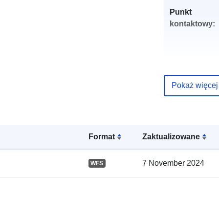
Punkt
kontaktowy:
Pokaż więcej
Zapis katalo
Format
Zaktualizowane
7 November 2024
WFS
Przestrzenne