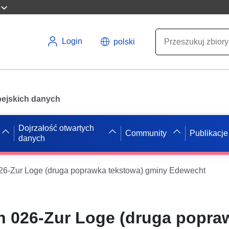
Login
polski
opejskich danych
Dojrzałość otwartych
Community
Publikacje
danych
6-Zur Loge (druga poprawka tekstowa) gminy Edewecht
 026-Zur Loge (druga popra