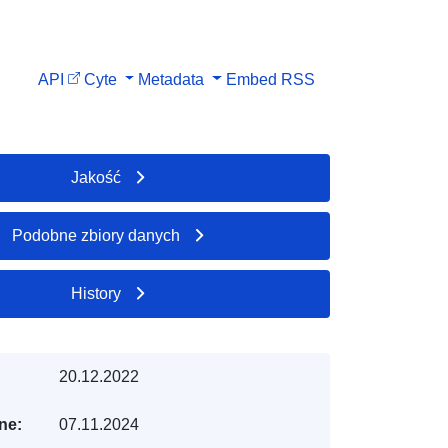
API
Cyte
Metadata
Embed
RSS
Jakość
Podobne zbiory danych
History
20.12.2022
ne:
07.11.2024