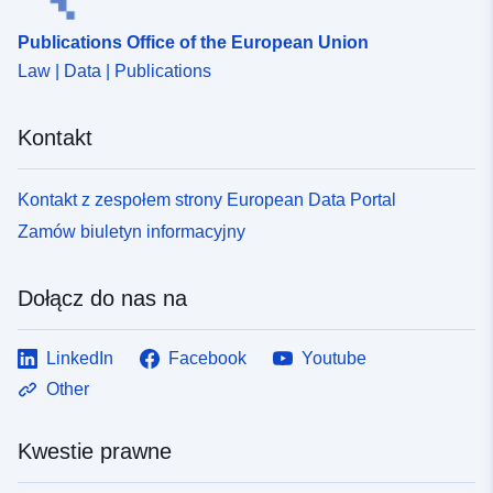
973c-4f98-9f44-927fc0005979
Publications Office of the European Union
Law | Data | Publications
Kontakt
Kontakt z zespołem strony European Data Portal
Zamów biuletyn informacyjny
Dołącz do nas na
LinkedIn
Facebook
Youtube
Other
Kwestie prawne