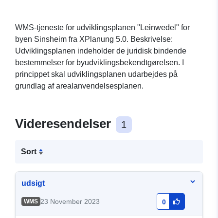
WMS-tjeneste for udviklingsplanen "Leinwedel" for
byen Sinsheim fra XPlanung 5.0. Beskrivelse:
Udviklingsplanen indeholder de juridisk bindende
bestemmelser for byudviklingsbekendtgørelsen. I
princippet skal udviklingsplanen udarbejdes på
grundlag af arealanvendelsesplanen.
Videresendelser
1
Sort
udsigt
23 November 2023
WMS
0