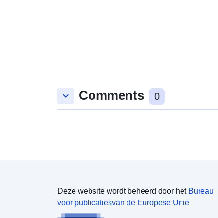
Comments
keyboard_arrow_down
0
Deze website wordt beheerd door het
Bureau
voor publicatiesvan de Europese Unie