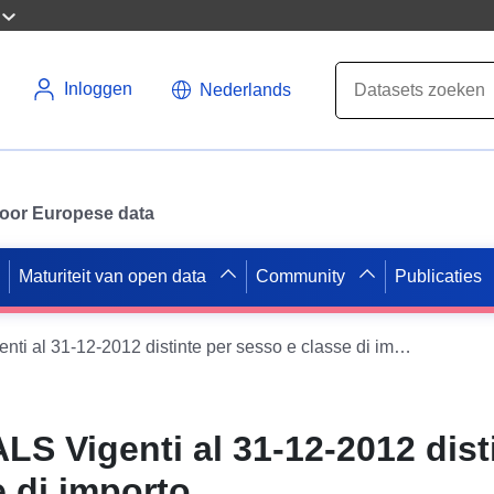
Inloggen
Nederlands
 voor Europese data
Maturiteit van open data
Community
Publicaties
Pensioni ENPALS Vigenti al 31-12-2012 distinte per sesso e classe di importo
S Vigenti al 31-12-2012 dist
 di importo