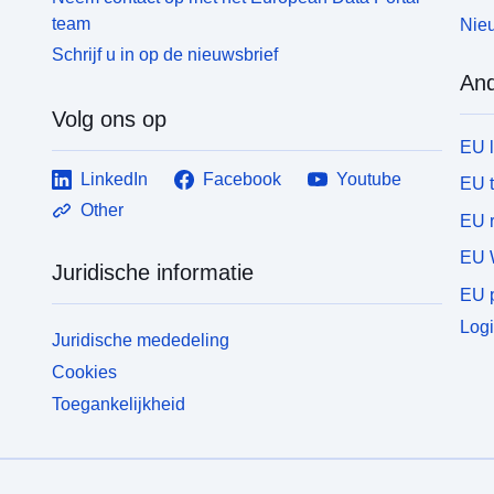
team
Nieu
Schrijf u in op de nieuwsbrief
And
Volg ons op
EU 
LinkedIn
Facebook
Youtube
EU 
Other
EU r
EU 
Juridische informatie
EU p
Logi
Juridische mededeling
Cookies
Toegankelijkheid