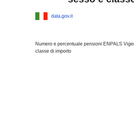
data.gov.it
Numero e percentuale pensioni ENPALS Vigenti
classe di importo