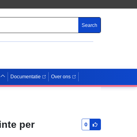
Search
Documentatie
Over ons
inte per
0