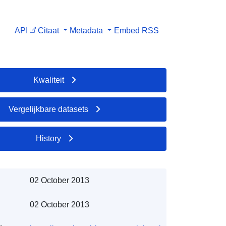
API
Citaat
Metadata
Embed
RSS
Kwaliteit
Vergelijkbare datasets
History
02 October 2013
02 October 2013