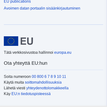
EU publications
Avoimen datan portaalin sisäänkirjautuminen
Tätä verkkosivustoa hallinnoi
europa.eu
Ota yhteyttä EU:hun
Soita numeroon
00 800 6 7 8 9 10 11
Käytä muita
soittomahdollisuuksia
Lähetä viesti
yhteydenottolomakkeella
Käy
EU:n tiedotuspisteessä