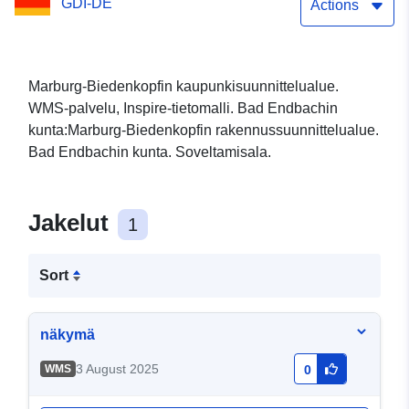
GDI-DE
Actions
Marburg-Biedenkopfin kaupunkisuunnittelualue.
WMS-palvelu, Inspire-tietomalli. Bad Endbachin
kunta:Marburg-Biedenkopfin rakennussuunnittelualue.
Bad Endbachin kunta. Soveltamisala.
Jakelut
1
Sort
näkymä
3 August 2025
WMS
0