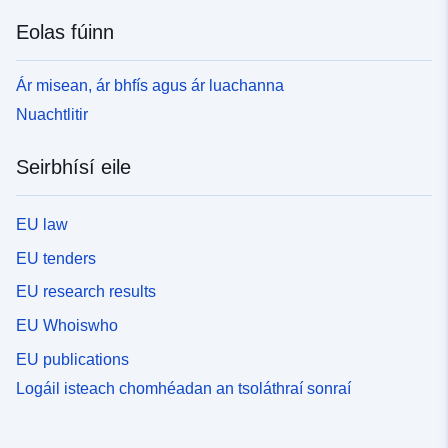
Eolas fúinn
Ár misean, ár bhfís agus ár luachanna
Nuachtlitir
Seirbhísí eile
EU law
EU tenders
EU research results
EU Whoiswho
EU publications
Logáil isteach chomhéadan an tsoláthraí sonraí