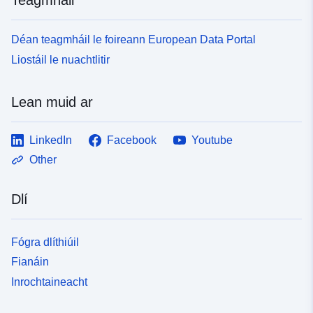
Déan teagmháil le foireann European Data Portal
Liostáil le nuachtlitir
Lean muid ar
LinkedIn
Facebook
Youtube
Other
Dlí
Fógra dlíthiúil
Fianáin
Inrochtaineacht